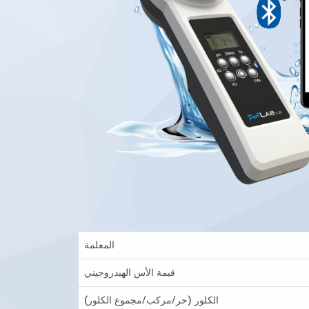
المعلمة
قيمة الأس الهيدروجيني
الكلور (حر/مركب/مجموع الكلور)