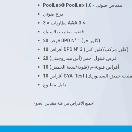
PoolLab® PoolLab 1.0 - مقياس ضوئي
درع ضوئي
3 × بطاريات AAA 3 ×
قضيب تقليب بلاستيك
20 قرص DPD N° 1 (كلور حر)
10 أقراص DPD N° 3 (كلور مركب/كلور كلي)
20 قرص فينول أحمر (أس هيدروجيني)
10 أقراص قلوية-م (قلوية/سعة الحمض)
دليل مطبوع
جميع الأقراص من فئة مقياس الضوء!