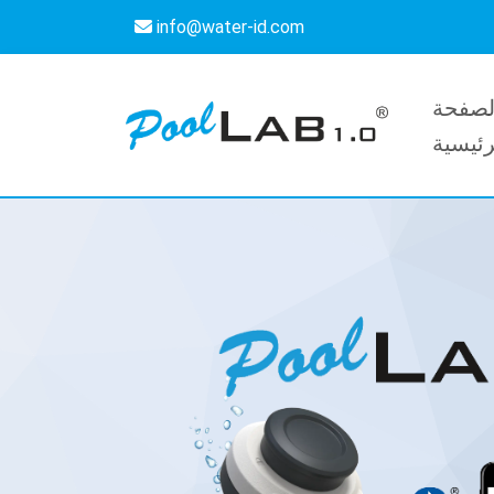
info@water-id.com
لصفحة
رئيسية