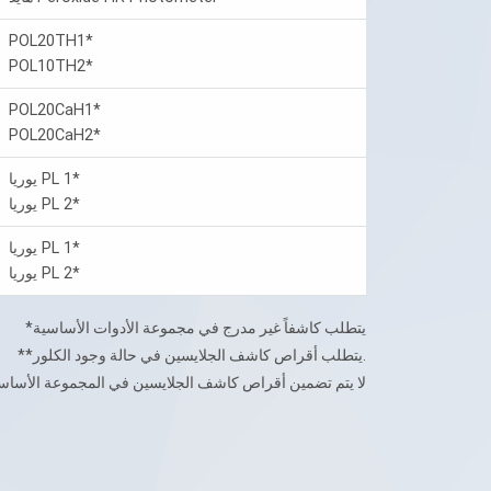
POL20TH1*
POL10TH2*
POL20CaH1*
POL20CaH2*
يوريا PL 1*
يوريا PL 2*
يوريا PL 1*
يوريا PL 2*
*يتطلب كاشفاً غير مدرج في مجموعة الأدوات الأساسية
**يتطلب أقراص كاشف الجلايسين في حالة وجود الكلور.
لا يتم تضمين أقراص كاشف الجلايسين في المجموعة الأساس