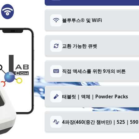
블루투스® 및 WiFi
교환 가능한 큐벳
직접 액세스를 위한 9개의 버튼
태블릿 | 액체 | Powder Packs
4파장(460(중간 챔버만) | 525 | 590