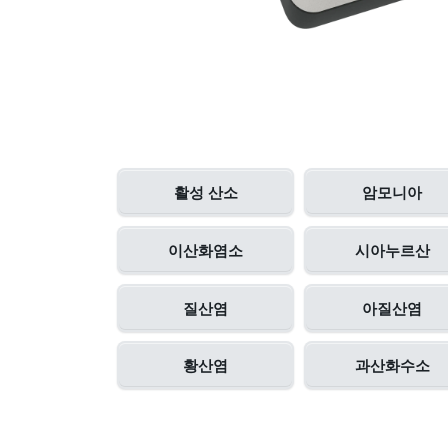
활성 산소
암모니아
이산화염소
시아누르산
질산염
아질산염
황산염
과산화수소