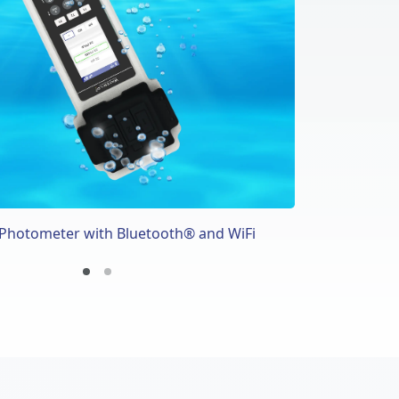
 Photometer with Bluetooth® and WiFi
 Photometer with Bluetooth® and WiFi