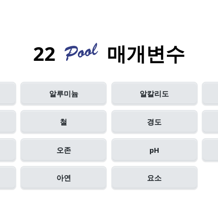
22
매개변수
알루미늄
알칼리도
철
경도
오존
pH
아연
요소