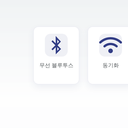
무선 블루투스
동기화