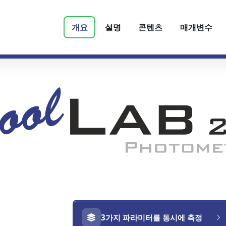
개요
설명
콘텐츠
매개변수
3가지 파라미터를 동시에 측정