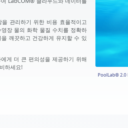
하여 LabCOM® 클라우드와 데이터를
수영장을 관리하기 위한 비용 효율적이고
수영장 물의 화학 물질 수치를 정확하
물을 깨끗하고 건강하게 유지할 수 있
사용자에게 더 큰 편의성을 제공하기 위해
PoolLab® 2.0
준비하세요!
PoolLab® 2.0