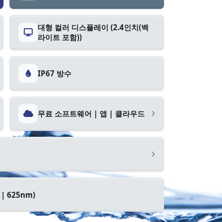
대형 컬러 디스플레이 (2.4인치(백
라이트 포함))
IP67 방수
무료 소프트웨어 | 앱 | 클라우드
 | 625nm)