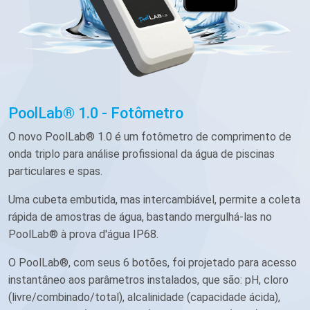
PoolLab® 1.0 - Fotômetro
O novo PoolLab® 1.0 é um fotômetro de comprimento de
onda triplo para análise profissional da água de piscinas
particulares e spas.
Uma cubeta embutida, mas intercambiável, permite a coleta
rápida de amostras de água, bastando mergulhá-las no
PoolLab® à prova d'água IP68.
O PoolLab®, com seus 6 botões, foi projetado para acesso
instantâneo aos parâmetros instalados, que são: pH, cloro
(livre/combinado/total), alcalinidade (capacidade ácida),