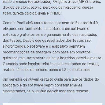
ácido cianúrico (estabilizador). Oxigênio ativo (MPS), bromo,
dióxido de cloro, ozônio, peróxido de hidrogênio, dureza
total, dureza cálcica, ureia e PHMB.
Como o PoolLab® usa a tecnologia sem fio Bluetooth 4.0,
ele pode ser facilmente conectado a um software e
aplicativo gratuitos para o gerenciamento dos resultados
dos testes. Depois que os resultados dos testes são
sincronizados, o software e o aplicativo permitem
recomendações de dosagem, com base em produtos
químicos para tratamento de água inseridos individualmente.
O usuário pode imprimir relatórios de resultados de testes,
realizar cálculos de índices, como o LSI, e muito mais.
Um servidor de nuvem gratuito cuida para que os dados do
aplicativo e do software sejam constantemente
sincronizados, se o usuário decidir usar esse recurso.