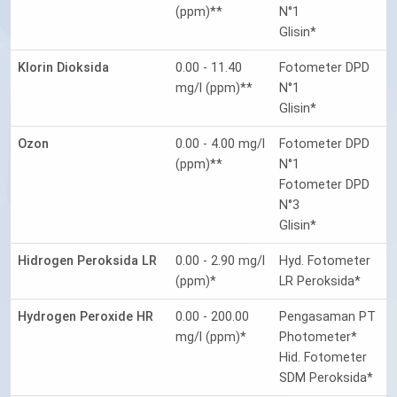
(ppm)**
N°1
Glisin*
Klorin Dioksida
0.00 - 11.40
Fotometer DPD
mg/l (ppm)**
N°1
Glisin*
Ozon
0.00 - 4.00 mg/l
Fotometer DPD
(ppm)**
N°1
Fotometer DPD
N°3
Glisin*
Hidrogen Peroksida LR
0.00 - 2.90 mg/l
Hyd. Fotometer
(ppm)*
LR Peroksida*
Hydrogen Peroxide HR
0.00 - 200.00
Pengasaman PT
mg/l (ppm)*
Photometer*
Hid. Fotometer
SDM Peroksida*