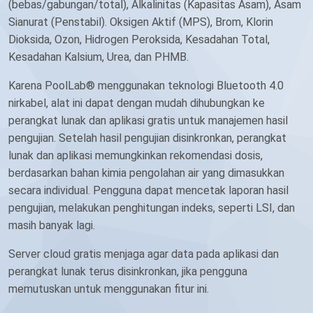
(bebas/gabungan/total), Alkalinitas (Kapasitas Asam), Asam
Sianurat (Penstabil). Oksigen Aktif (MPS), Brom, Klorin
Dioksida, Ozon, Hidrogen Peroksida, Kesadahan Total,
Kesadahan Kalsium, Urea, dan PHMB.
Karena PoolLab® menggunakan teknologi Bluetooth 4.0
nirkabel, alat ini dapat dengan mudah dihubungkan ke
perangkat lunak dan aplikasi gratis untuk manajemen hasil
pengujian. Setelah hasil pengujian disinkronkan, perangkat
lunak dan aplikasi memungkinkan rekomendasi dosis,
berdasarkan bahan kimia pengolahan air yang dimasukkan
secara individual. Pengguna dapat mencetak laporan hasil
pengujian, melakukan penghitungan indeks, seperti LSI, dan
masih banyak lagi.
Server cloud gratis menjaga agar data pada aplikasi dan
perangkat lunak terus disinkronkan, jika pengguna
memutuskan untuk menggunakan fitur ini.