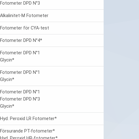
Fotometer DPD N°3
Alkalinitet-M Fotometer
Fotometer för CYA-test
Fotometer DPD N°4*
Fotometer DPD N°1
Glycin*
Fotometer DPD N°1
Glycin*
Fotometer DPD N°1
Fotometer DPD N°3
Glycin*
Hyd. Peroxid LR Fotometer*
Försurande PT-fotometer*
Hyd. Peroxid HR-fotometer*