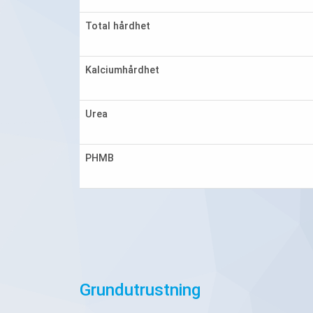
Total hårdhet
Kalciumhårdhet
Urea
PHMB
Grundutrustning