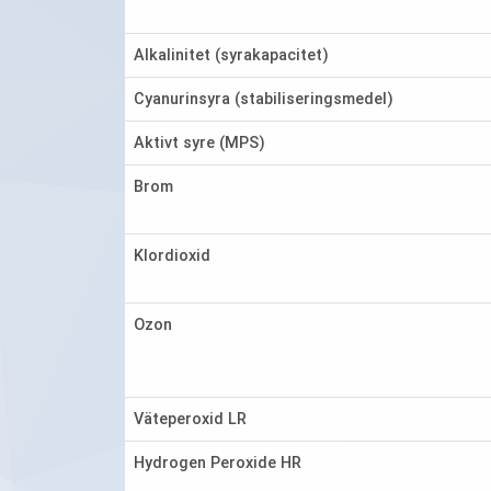
Alkalinitet (syrakapacitet)
Cyanurinsyra (stabiliseringsmedel)
Aktivt syre (MPS)
Brom
Klordioxid
Ozon
Väteperoxid LR
Hydrogen Peroxide HR