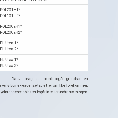
POL20TH1*
POL10TH2*
POL20CaH1*
POL20CaH2*
PL Urea 1*
PL Urea 2*
PL Urea 1*
PL Urea 2*
*kräver reagens som inte ingår i grundsatsen
äver Glycine-reagensetabletter om klor förekommer.
lycinreagenstabletter ingår inte i grundutrustningen.