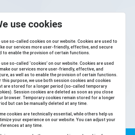
e use cookies
 use so-called cookies on our website. Cookies are used to
ke our services more user-friendly, effective, and secure
d to enable the provision of certain functions.
 use so-called ‘cookies’ on our website. Cookies are used
 make our services more user-friendly, effective, and
cure, as well as to enable the provision of certain functions.
r this purpose, we use both session cookies and cookies
at are stored for a longer period (so-called temporary
okies). Session cookies are deleted as soon as you close
ur browser. Temporary cookies remain stored for a longer
riod but can be manually deleted at any time.
me cookies are technically essential, while others help us
timize your experience on our website. You can adjust your
eferences at any time.