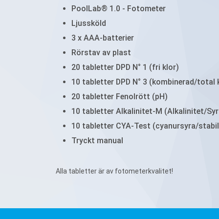
PoolLab® 1.0 - Fotometer
Ljussköld
3 x AAA-batterier
Rörstav av plast
20 tabletter DPD N° 1 (fri klor)
10 tabletter DPD N° 3 (kombinerad/total 
20 tabletter Fenolrött (pH)
10 tabletter Alkalinitet-M (Alkalinitet/Sy
10 tabletter CYA-Test (cyanursyra/stabi
Tryckt manual
Alla tabletter är av fotometerkvalitet!